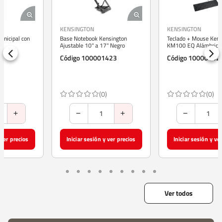
KENSINGTON
KENSINGTON
Base Notebook Kensington
Teclado + Mouse Kensington
Ajustable 10" a 17" Negro
KM100 EQ Alámbrico Negro
Código 100001423
Código 100001422
(0)
(0)
Iniciar sesión y ver precios
Iniciar sesión y ver precios
Ver todos