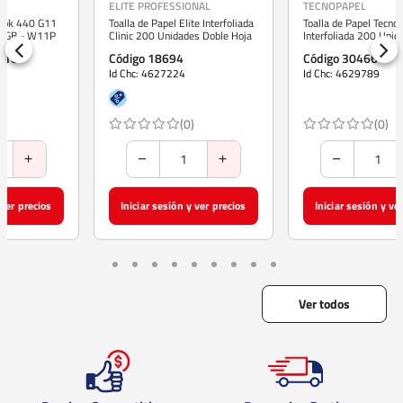
ELITE PROFESSIONAL
TECNOPAPEL
Toalla de Papel Elite Interfoliada
Toalla de Papel Tecnopapel
Clinic 200 Unidades Doble Hoja
Interfoliada 200 Unidades Doble
Hoja
Código 18694
Código 30466
Id Chc: 4627224
Id Chc: 4629789
(0)
(0)
Iniciar sesión y ver precios
Iniciar sesión y ver precios
Ver todos