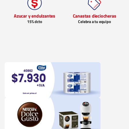
Azucar y endulzantes
Canastas dieciocheras
15% dcto
Celebra a tu equipo