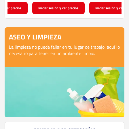
Iniciar sesión y ver precios
Iniciar sesión y ver precios
ASEO Y LIMPIEZA
La limpieza no puede fallar en tu lugar de trabajo, aquí lo
necesario para tener en un ambiente limpio.