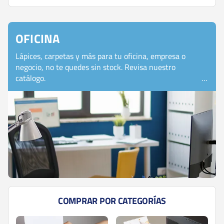
OFICINA
Lápices, carpetas y más para tu oficina, empresa o
negocio, no te quedes sin stock. Revisa nuestro
catálogo.
COMPRAR POR CATEGORÍAS